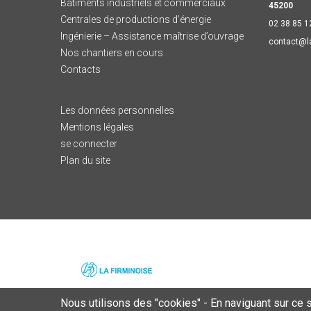
Bâtiments industriels et commerciaux
45200
Centrales de productions d’énergie
02 38 85 1
Ingénierie – Assistance maîtrise d’ouvrage
contact@l
Nos chantiers en cours
Contacts
Les données personnelles
Mentions légales
se connecter
Plan du site
Nous utilisons des "cookies" - En naviguant sur ce si