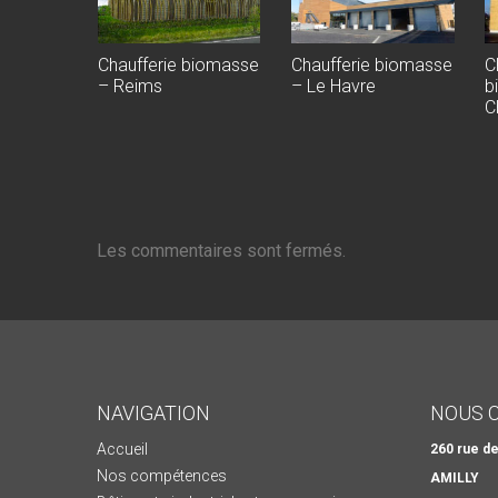
Chaufferie biomasse
Chaufferie biomasse
C
– Reims
– Le Havre
b
C
Les commentaires sont fermés.
NAVIGATION
NOUS 
Accueil
260 rue d
Nos compétences
AMILLY