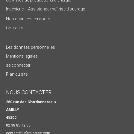
Ingénierie – Assistance maîtrise d’ouvrage
Nos chantiers en cours
Contacts
Les données personnelles
Mentions légales
se connecter
Plan du site
NOUS CONTACTER
260 rue des Chardonnereaux
AMILLY
45200
02 38 85 12 58
contact@lafirminoise.com