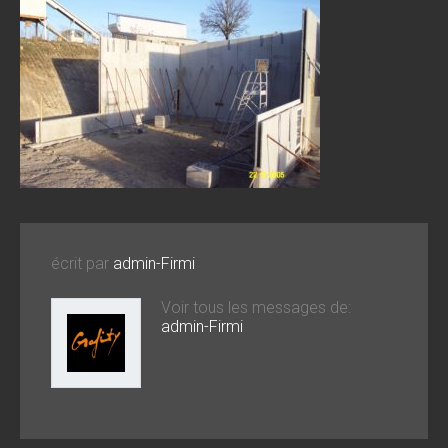
écrit par
admin-Firmi
Voir tous les messages de:
admin-Firmi